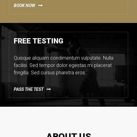
BOOK NOW
FREE TESTING
Quisque aliquam condimentum vulputate. Nulla
facilisi. Sed tempor dolor egestas mi placerat
fringilla. Sed cursus pharetra eros.
PASS THE TEST
ABOUT US