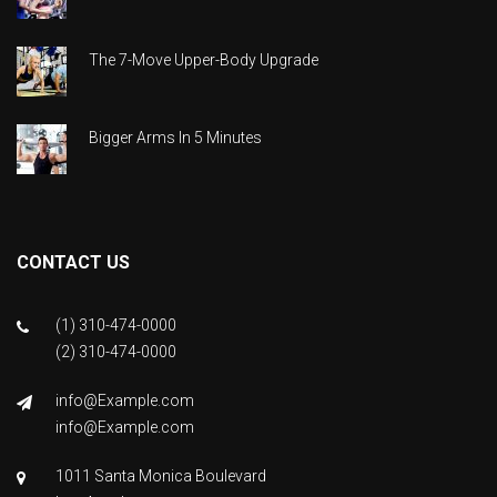
The 7-Move Upper-Body Upgrade
Bigger Arms In 5 Minutes
CONTACT US
(1) 310-474-0000
(2) 310-474-0000
info@Example.com
info@Example.com
1011 Santa Monica Boulevard