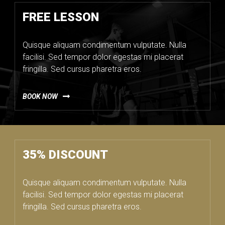
FREE LESSON
Quisque aliquam condimentum vulputate. Nulla
facilisi. Sed tempor dolor egestas mi placerat
fringilla. Sed cursus pharetra eros.
BOOK NOW
35% DISCOUNT
Quisque aliquam condimentum vulputate. Nulla
facilisi. Sed tempor dolor egestas mi placerat
fringilla. Sed cursus pharetra eros.