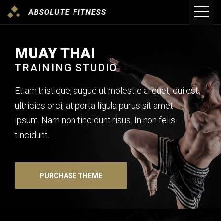
MUAY THAI
TRAINING STUDIO
Etiam tristique, augue ut molestie aliquet, dui est
ultricies orci, at porta ligula purus sit amet
ipsum. Nam non tincidunt risus. In non felis
tincidunt.
PURCHASE THEME